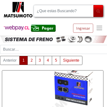
Ingresar
Anterior
1
2
3
4
5
Siguiente