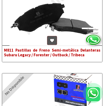
¡Consultar
Producto!
M811 Pastillas de Freno Semi-metálica Delanteras
Subaru Legacy / Forester / Outback / Tribeca
No Disponible