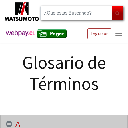
Ingresar
Glosario de
Términos
A