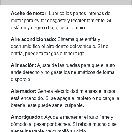
Aceite de motor:
Lubrica las partes internas del
motor para evitar desgaste y recalentamiento. Si
está muy negro o bajo, toca cambio.
Aire acondicionado:
Sistema que enfría y
deshumidifica el aire dentro del vehículo. Si no
enfría, puede faltar gas o tener fuga.
Alineación:
Ajuste de las ruedas para que el auto
ande derecho y no gaste los neumáticos de forma
dispareja.
Alternador:
Genera electricidad mientras el motor
está encendido. Si se apaga el tablero o no carga la
batería, este puede ser el culpable.
Amortiguador:
Ayuda a mantener el auto firme y
cómodo al pasar por baches. Si rebota mucho o se
siente inestable, ya cumplió su ciclo.