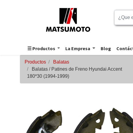
☰ Productos
La Empresa
Blog
Contác
Productos
Balatas
Balatas / Patines de Freno Hyundai Accent
180*30 (1994-1999)