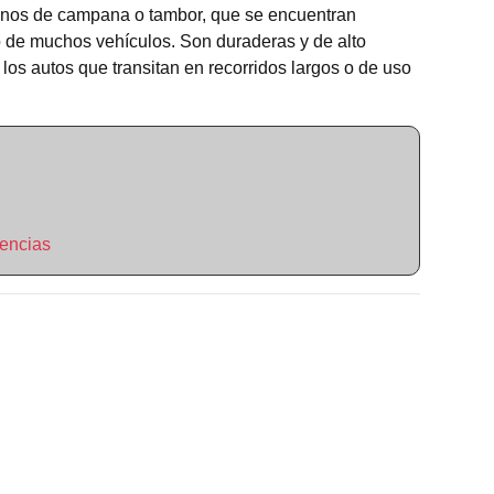
frenos de campana o tambor, que se encuentran
 de muchos vehículos. Son duraderas y de alto
los autos que transitan en recorridos largos o de uso
encias