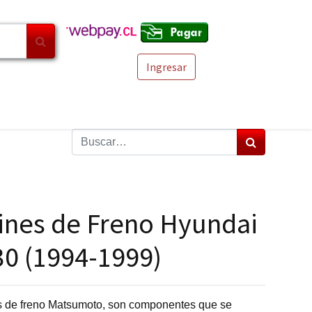
Ingresar
tines de Freno Hyundai
30 (1994-1999)
as de freno Matsumoto, son componentes que se