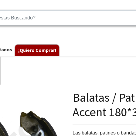
tanos
¡Quiero Comprar!
Balatas / Pa
Accent 180*
Las balatas, patines o band